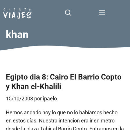
Saltar
al
Menú
contenido
khan
Egipto dia 8: Cairo El Barrio Copto
y Khan el-Khalili
15/10/2008
por
ipaelo
Hemos andado hoy lo que no lo habíamos hecho
en estos días. Nuestra intencion era ir en metro
desde la plaza Tahir al Barrio Copto. Entramos en la