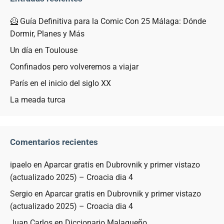
🦸 Guía Definitiva para la Comic Con 25 Málaga: Dónde
Dormir, Planes y Más
Un día en Toulouse
Confinados pero volveremos a viajar
París en el inicio del siglo XX
La meada turca
Comentarios recientes
ipaelo
en
Aparcar gratis en Dubrovnik y primer vistazo
(actualizado 2025) – Croacia dia 4
Sergio
en
Aparcar gratis en Dubrovnik y primer vistazo
(actualizado 2025) – Croacia dia 4
Juan Carlos
en
Diccionario Malagueño