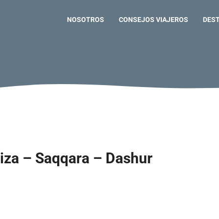
NOSOTROS
CONSEJOS VIAJEROS
DES
Giza – Saqqara – Dashur