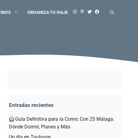
TINOS
ORGANIZA TU VIAJE
Entradas recientes
🦸 Guía Definitiva para la Comic Con 25 Málaga:
Dónde Dormir, Planes y Más
Un día en Toulouse