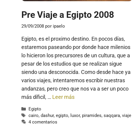
Pre Viaje a Egipto 2008
29/09/2008
por
ipaelo
Egipto, es el proximo destino. En pocos días,
estaremos paseando por donde hace milenios
lo hicieron los precursores de un cultura, que a
pesar de los estudios que se realizan sigue
siendo una desconocida. Como desde hace ya
varios viajes, intentaremos escribir nuestras
andanzas, pero creo que nos va a ser un poco
más díficil, …
Leer más
Categorías
Egipto
Etiquetas
cairo
,
dashur
,
egipto
,
luxor
,
piramides
,
saqqara
,
viaje
4 comentarios