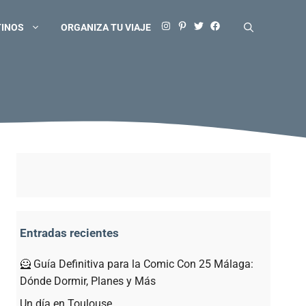
TINOS
ORGANIZA TU VIAJE
Entradas recientes
🦸 Guía Definitiva para la Comic Con 25 Málaga:
Dónde Dormir, Planes y Más
Un día en Toulouse