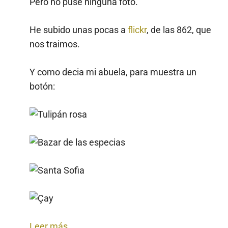
Pero no puse ninguna foto.
He subido unas pocas a
flickr
, de las 862, que
nos traimos.
Y como decia mi abuela, para muestra un
botón:
Leer más