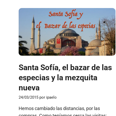
Santa Sofía, el bazar de las
especias y la mezquita
nueva
24/03/2015
por
ipaelo
Hemos cambiado las distancias, por las
compras. Como teníamos cerca las visitas: