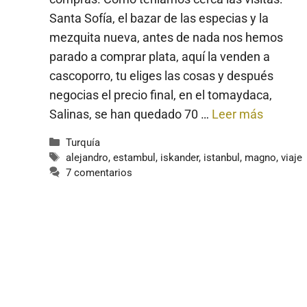
Santa Sofía, el bazar de las especias y la
mezquita nueva, antes de nada nos hemos
parado a comprar plata, aquí la venden a
cascoporro, tu eliges las cosas y después
negocias el precio final, en el tomaydaca,
Salinas, se han quedado 70 …
Leer más
Categorías
Turquía
Etiquetas
alejandro
,
estambul
,
iskander
,
istanbul
,
magno
,
viaje
7 comentarios