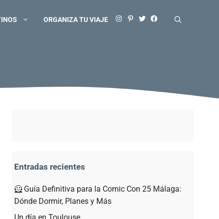
TINOS
ORGANIZA TU VIAJE
Entradas recientes
🦸 Guía Definitiva para la Comic Con 25 Málaga:
Dónde Dormir, Planes y Más
Un día en Toulouse