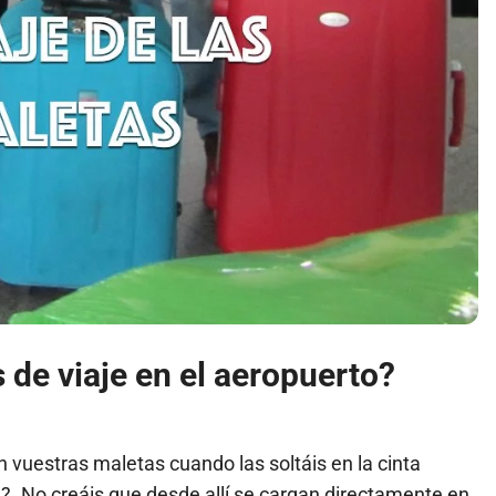
 de viaje en el aeropuerto?
vuestras maletas cuando las soltáis en la cinta
?. No creáis que desde allí se cargan directamente en