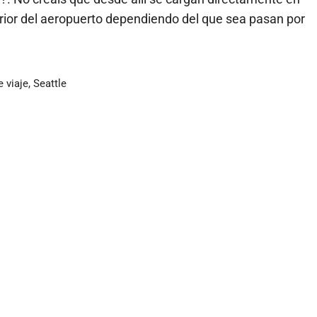
terior del aeropuerto dependiendo del que sea pasan por
 viaje
,
Seattle