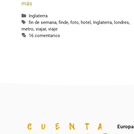
más
Categorías
Inglaterra
Etiquetas
fin de semana
,
finde
,
foto
,
hotel
,
Inglaterra
,
londres
,
metro
,
viajar
,
viaje
16 comentarios
Europa