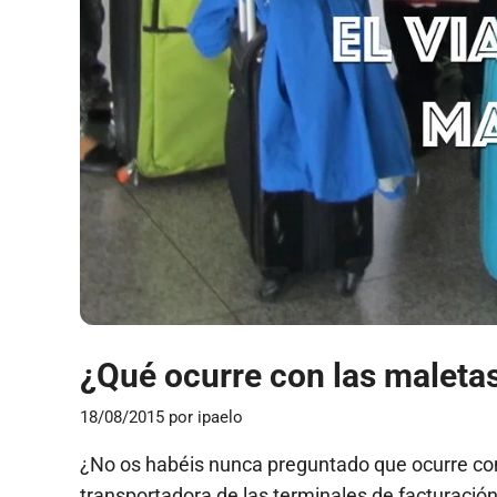
¿Qué ocurre con las maletas
18/08/2015
por
ipaelo
¿No os habéis nunca preguntado que ocurre con 
transportadora de las terminales de facturación