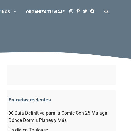
TINOS
ORGANIZA TU VIAJE
Entradas recientes
🦸 Guía Definitiva para la Comic Con 25 Málaga:
Dónde Dormir, Planes y Más
Un día en Toulouse