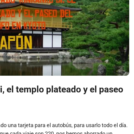
, el templo plateado y el paseo
 una tarjeta para el autobús, para usarlo todo el día.
que cada viaje son 220, nos hemos ahorrado un