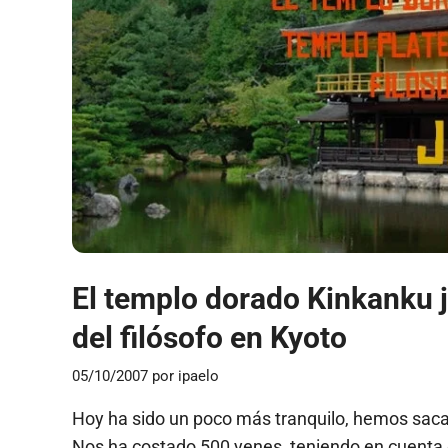
El templo dorado Kinkanku ji
del filósofo en Kyoto
05/10/2007
por
ipaelo
Hoy ha sido un poco más tranquilo, hemos sacado
Nos ha costado 500 yenes, teniendo en cuenta 