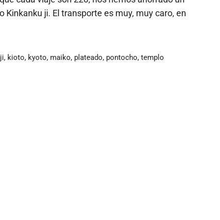
 Kinkanku ji. El transporte es muy, muy caro, en
ji
,
kioto
,
kyoto
,
maiko
,
plateado
,
pontocho
,
templo