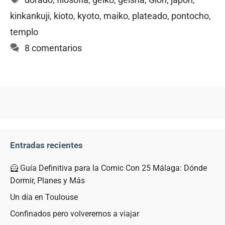
kinkankuji
,
kioto
,
kyoto
,
maiko
,
plateado
,
pontocho
,
templo
8 comentarios
Entradas recientes
🦸 Guía Definitiva para la Comic Con 25 Málaga: Dónde
Dormir, Planes y Más
Un día en Toulouse
Confinados pero volveremos a viajar