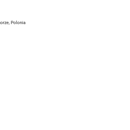
orze
,
Polonia