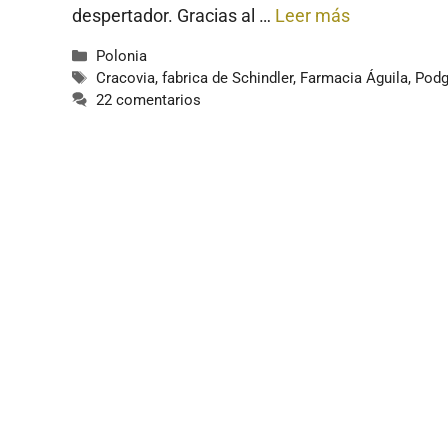
despertador. Gracias al …
Leer más
Categorías
Polonia
Etiquetas
Cracovia
,
fabrica de Schindler
,
Farmacia Águila
,
Podg
22 comentarios