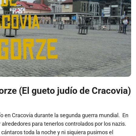
orze (El gueto judío de Cracovia)
dío en Cracovia durante la segunda guerra mundial. En
 y alrededores para tenerlos controlados por los nazis.
cántaros toda la noche y ni siquiera pusimos el