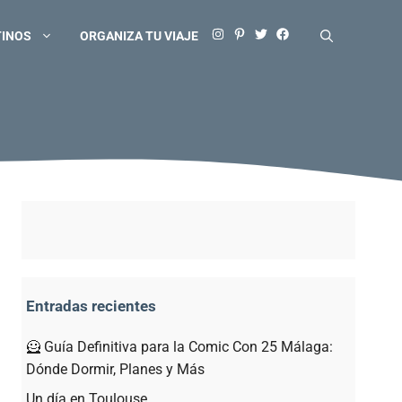
TINOS
ORGANIZA TU VIAJE
Entradas recientes
🦸 Guía Definitiva para la Comic Con 25 Málaga:
Dónde Dormir, Planes y Más
Un día en Toulouse