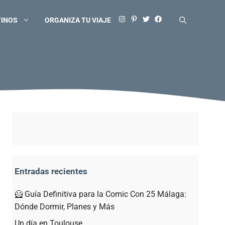
TINOS
ORGANIZA TU VIAJE
Entradas recientes
🦸 Guía Definitiva para la Comic Con 25 Málaga:
Dónde Dormir, Planes y Más
Un día en Toulouse