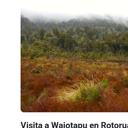
Visita a Waiotapu en Rotoru