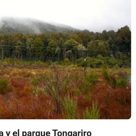
a y el parque Tongariro