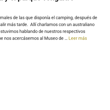
males de las que disponía el camping, después de
alir más tarde. Allí charlamos con un australiano
estuvimos hablando de nuestros respectivos
que nos acercásemos al Museo de …
Leer más