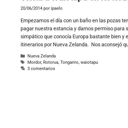
20/06/2014
por
ipaelo
Empezamos el día con un baño en las pozas ter
pagar nuestra estancia y darnos permiso para s
simpático que conocía Europa bastante bien y 
itinerarios por Nueva Zelanda. Nos aconsejó 
Categorías
Nueva Zelanda
Etiquetas
Mordor
,
Rotorua
,
Tongariro
,
waiotapu
3 comentarios