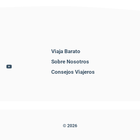
Viaja Barato
Sobre Nosotros
Consejos Viajeros
© 2026