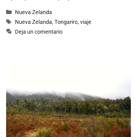
Categorías
Nueva Zelanda
Etiquetas
Nueva Zelanda
,
Tongariro
,
viaje
Deja un comentario