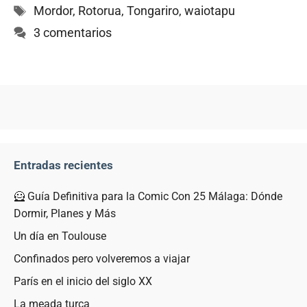
Etiquetas
Mordor
,
Rotorua
,
Tongariro
,
waiotapu
3 comentarios
Entradas recientes
🦸 Guía Definitiva para la Comic Con 25 Málaga: Dónde
Dormir, Planes y Más
Un día en Toulouse
Confinados pero volveremos a viajar
París en el inicio del siglo XX
La meada turca