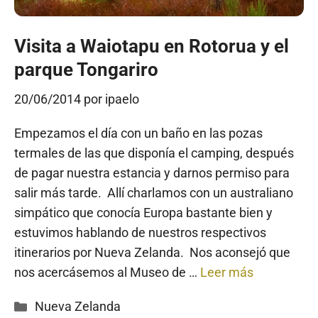
Visita a Waiotapu en Rotorua y el
parque Tongariro
20/06/2014
por
ipaelo
Empezamos el día con un baño en las pozas
termales de las que disponía el camping, después
de pagar nuestra estancia y darnos permiso para
salir más tarde. Allí charlamos con un australiano
simpático que conocía Europa bastante bien y
estuvimos hablando de nuestros respectivos
itinerarios por Nueva Zelanda. Nos aconsejó que
nos acercásemos al Museo de …
Leer más
Categorías
Nueva Zelanda