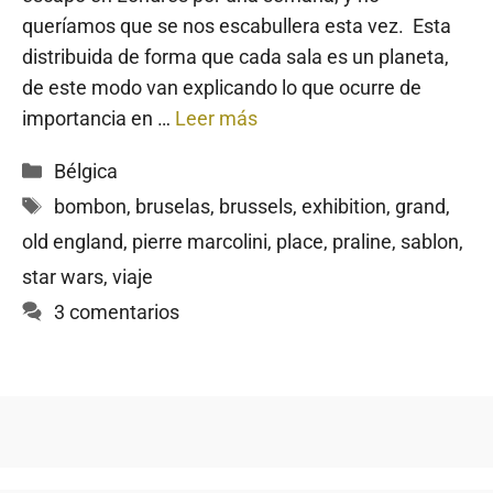
queríamos que se nos escabullera esta vez. Esta
distribuida de forma que cada sala es un planeta,
de este modo van explicando lo que ocurre de
importancia en …
Leer más
Categorías
Bélgica
Etiquetas
bombon
,
bruselas
,
brussels
,
exhibition
,
grand
,
old england
,
pierre marcolini
,
place
,
praline
,
sablon
,
star wars
,
viaje
3 comentarios