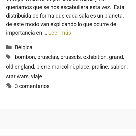
queríamos que se nos escabullera esta vez. Esta
distribuida de forma que cada sala es un planeta,
de este modo van explicando lo que ocurre de
importancia en …
Leer más
Categorías
Bélgica
Etiquetas
bombon
,
bruselas
,
brussels
,
exhibition
,
grand
,
old england
,
pierre marcolini
,
place
,
praline
,
sablon
,
star wars
,
viaje
3 comentarios