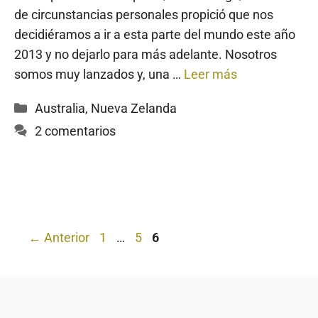
de circunstancias personales propició que nos
decidiéramos a ir a esta parte del mundo este año
2013 y no dejarlo para más adelante. Nosotros
somos muy lanzados y, una …
Leer más
Categorías
Australia
,
Nueva Zelanda
2 comentarios
Página
Página
Página
←
Anterior
1
…
5
6