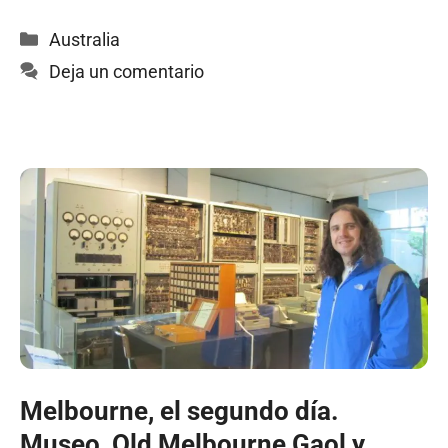
Categorías
Australia
Deja un comentario
Melbourne, el segundo día.
Museo, Old Melbourne Gaol y