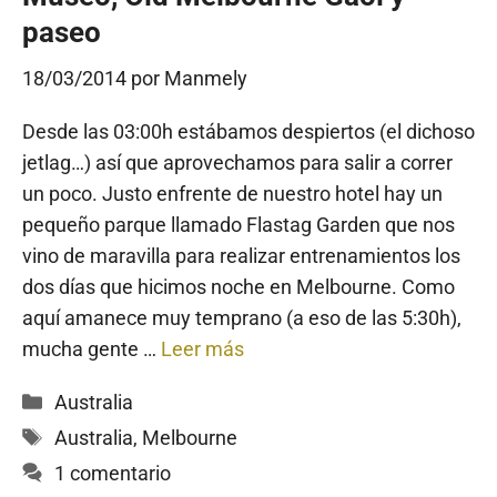
paseo
18/03/2014
por
Manmely
Desde las 03:00h estábamos despiertos (el dichoso
jetlag…) así que aprovechamos para salir a correr
un poco. Justo enfrente de nuestro hotel hay un
pequeño parque llamado Flastag Garden que nos
vino de maravilla para realizar entrenamientos los
dos días que hicimos noche en Melbourne. Como
aquí amanece muy temprano (a eso de las 5:30h),
mucha gente …
Leer más
Categorías
Australia
Etiquetas
Australia
,
Melbourne
1 comentario