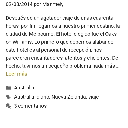
02/03/2014
por
Manmely
Después de un agotador viaje de unas cuarenta
horas, por fin llegamos a nuestro primer destino, la
ciudad de Melbourne. El hotel elegido fue el Oaks
on Williams. Lo primero que debemos alabar de
este hotel es al personal de recepción, nos
parecieron encantadores, atentos y eficientes. De
hecho, tuvimos un pequeño problema nada más …
Leer más
Categorías
Australia
Etiquetas
Australia
,
diario
,
Nueva Zelanda
,
viaje
3 comentarios