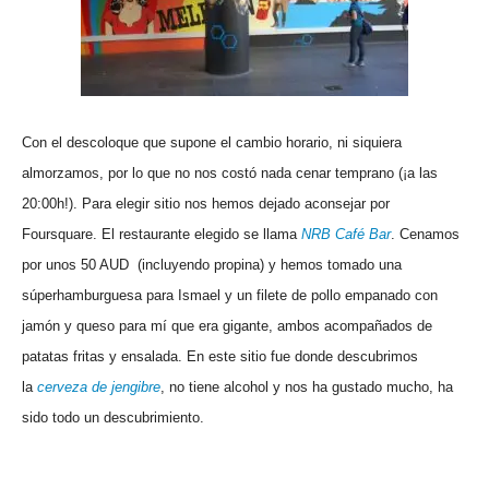
Con el descoloque que supone el cambio horario, ni siquiera
almorzamos, por lo que no nos costó nada cenar temprano (¡a las
20:00h!). Para elegir sitio nos hemos dejado aconsejar por
Foursquare. El restaurante elegido se llama
NRB Café Bar
. Cenamos
por unos 50 AUD (incluyendo propina) y hemos tomado una
súperhamburguesa para Ismael y un filete de pollo empanado con
jamón y queso para mí que era gigante, ambos acompañados de
patatas fritas y ensalada. En este sitio fue donde descubrimos
la
cerveza de jengibre
, no tiene alcohol y nos ha gustado mucho, ha
sido todo un descubrimiento.