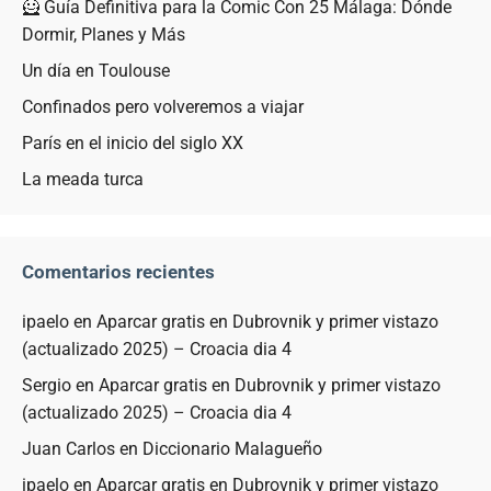
🦸 Guía Definitiva para la Comic Con 25 Málaga: Dónde
Dormir, Planes y Más
Un día en Toulouse
Confinados pero volveremos a viajar
París en el inicio del siglo XX
La meada turca
Comentarios recientes
ipaelo
en
Aparcar gratis en Dubrovnik y primer vistazo
(actualizado 2025) – Croacia dia 4
Sergio
en
Aparcar gratis en Dubrovnik y primer vistazo
(actualizado 2025) – Croacia dia 4
Juan Carlos
en
Diccionario Malagueño
ipaelo
en
Aparcar gratis en Dubrovnik y primer vistazo