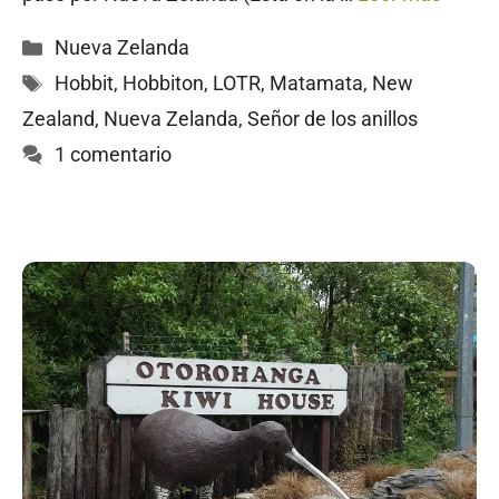
Categorías
Nueva Zelanda
Etiquetas
Hobbit
,
Hobbiton
,
LOTR
,
Matamata
,
New
Zealand
,
Nueva Zelanda
,
Señor de los anillos
1 comentario