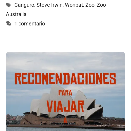
Etiquetas
Canguro
,
Steve Irwin
,
Wonbat
,
Zoo
,
Zoo
Australia
1 comentario