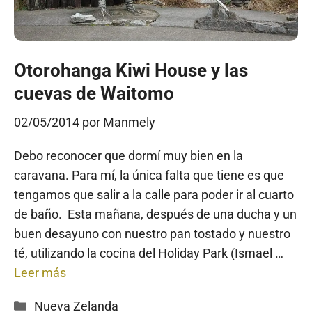
Otorohanga Kiwi House y las
cuevas de Waitomo
02/05/2014
por
Manmely
Debo reconocer que dormí muy bien en la
caravana. Para mí, la única falta que tiene es que
tengamos que salir a la calle para poder ir al cuarto
de baño. Esta mañana, después de una ducha y un
buen desayuno con nuestro pan tostado y nuestro
té, utilizando la cocina del Holiday Park (Ismael …
Leer más
Categorías
Nueva Zelanda