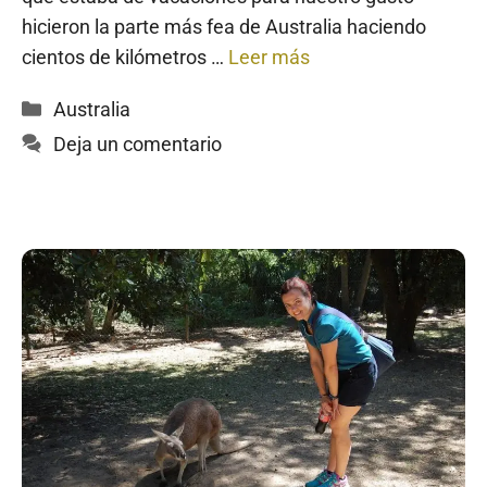
hicieron la parte más fea de Australia haciendo
cientos de kilómetros …
Leer más
Categorías
Australia
Deja un comentario