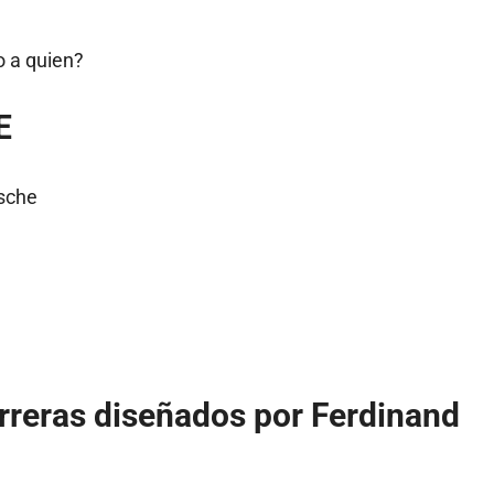
o a quien?
E
.
rreras diseñados por Ferdinand