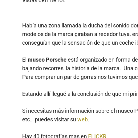
Vistas del interior.
Había una zona llamada la ducha del sonido do
modelos de la marca giraban alrededor tuya, er
conseguían que la sensación de que un coche ib
El
museo Porsche
está organizado en forma de 
bajando recorres la historia de la marca. Una c
Para comprar un par de gorras nos tuvimos que 
Estando allí llegué a la conclusión de que mi p
Si necesitas más información sobre el museo Po
etc… puedes visitar su
web
.
Hay 40 fotografías mas en
FLICKR
.