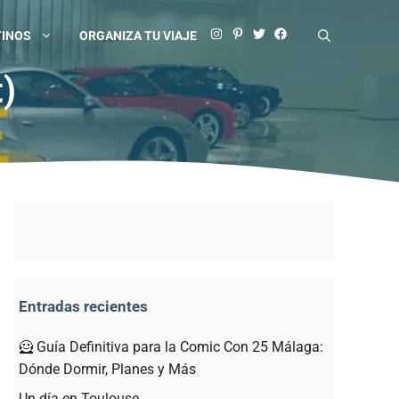
TINOS
ORGANIZA TU VIAJE
)
Entradas recientes
🦸 Guía Definitiva para la Comic Con 25 Málaga:
Dónde Dormir, Planes y Más
Un día en Toulouse