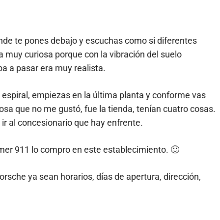
nde te pones debajo y escuchas como si diferentes
a muy curiosa porque con la vibración del suelo
a a pasar era muy realista.
espiral, empiezas en la última planta y conforme vas
osa que no me gustó, fue la tienda, tenían cuatro cosas.
ir al concesionario que hay enfrente.
rimer 911 lo compro en este establecimiento. 🙂
rsche ya sean horarios, días de apertura, dirección,