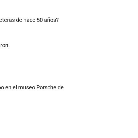
reteras de hace 50 años?
ron.