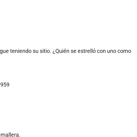
igue teniendo su sitio. ¿Quién se estrelló con uno como
 959
emallera.