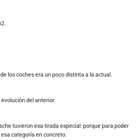
62.
de los coches era un poco distinta a la actual.
 evolución del anterior.
che tuvieron esa tirada especial porque para poder
 esa categoría en concreto.