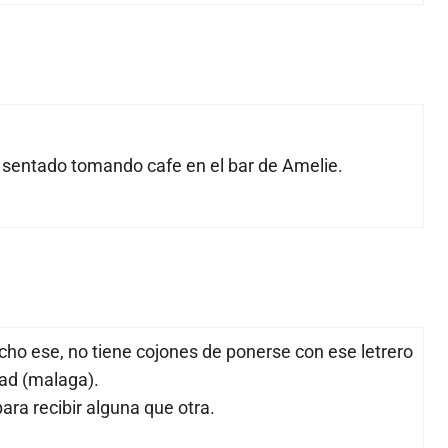
 sentado tomando cafe en el bar de Amelie.
acho ese, no tiene cojones de ponerse con ese letrero
dad (malaga).
para recibir alguna que otra.