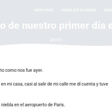
NOSOTROS
CONSEJOS VIAJEROS
DES
o de nuestro primer día 
ipaelo
nto como nos fue ayer.
en mi casa, casi al salir de mi calle me dí cuenta y tuve
 niebla en el aeropuerto de Paris.