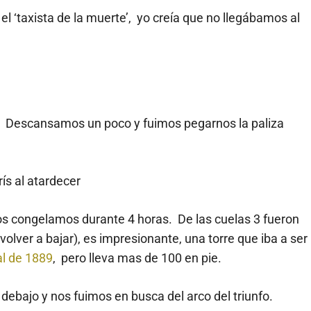
 ‘taxista de la muerte’, yo creía que no llegábamos al
a. Descansamos un poco y fuimos pegarnos la paliza
os congelamos durante 4 horas. De las cuelas 3 fueron
y volver a bajar), es impresionante, una torre que iba a ser
al de 1889
, pero lleva mas de 100 en pie.
debajo y nos fuimos en busca del arco del triunfo.