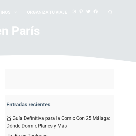
TINOS
ORGANIZA TU VIAJE
en París
Entradas recientes
🦸 Guía Definitiva para la Comic Con 25 Málaga:
Dónde Dormir, Planes y Más
Un día en Toulouse