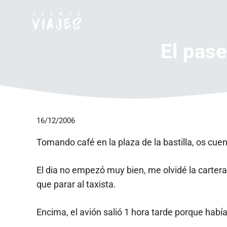
Saltar
al
contenido
El pase
16/12/2006
Tomando café en la plaza de la bastilla, os cue
El dia no empezó muy bien, me olvidé la cartera 
que parar al taxista.
Encima, el avión salió 1 hora tarde porque había