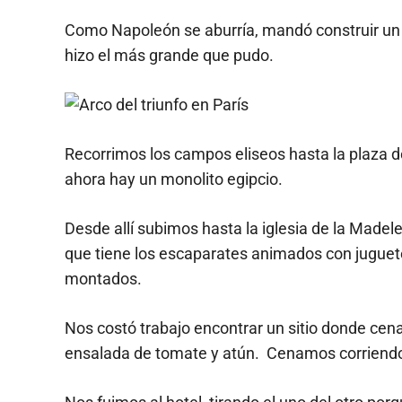
Como Napoleón se aburría, mandó construir un 
hizo el más grande que pudo.
Recorrimos los campos eliseos hasta la plaza de
ahora hay un monolito egipcio.
Desde allí subimos hasta la iglesia de la Madel
que tiene los escaparates animados con jugue
montados.
Nos costó trabajo encontrar un sitio donde cenar
ensalada de tomate y atún. Cenamos corriendo