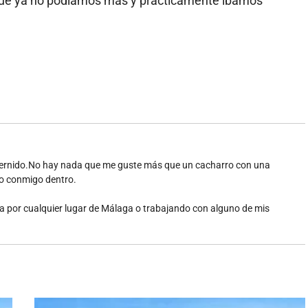
orque ya no podíamos mas y prácticamente íbamos
edernido.No hay nada que me guste más que un cacharro con una
do conmigo dentro.
ta por cualquier lugar de Málaga o trabajando con alguno de mis