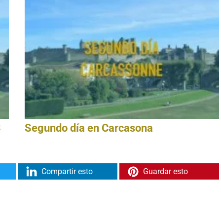
3
Segundo día en Carcasona
Compartir esto
Guardar esto