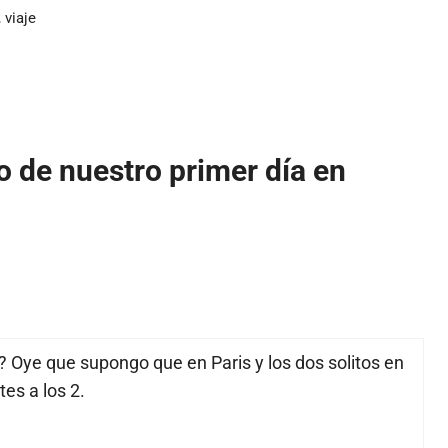
,
viaje
o de nuestro primer día en
? Oye que supongo que en Paris y los dos solitos en
es a los 2.