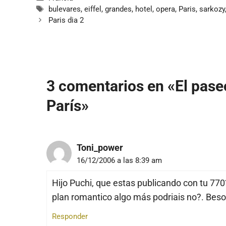
Etiquetas
bulevares
,
eiffel
,
grandes
,
hotel
,
opera
,
Paris
,
sarkozy
Paris dia 2
3 comentarios en «El pase
París»
Toni_power
16/12/2006 a las 8:39 am
Hijo Puchi, que estas publicando con tu 770
plan romantico algo más podriais no?. Besot
Responder