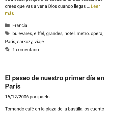
crees que vas a ver a Dios cuando llegas …
Leer
más
Categorías
Francia
Etiquetas
bulevares
,
eiffel
,
grandes
,
hotel
,
metro
,
opera
,
Paris
,
sarkozy
,
viaje
1 comentario
El paseo de nuestro primer día en
París
16/12/2006
por
ipaelo
Tomando café en la plaza de la bastilla, os cuento