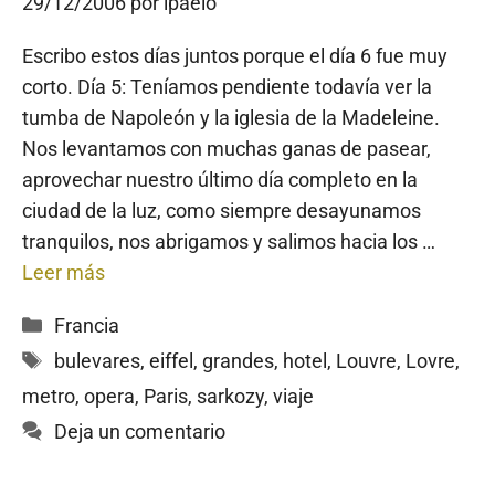
29/12/2006
por
ipaelo
Escribo estos días juntos porque el día 6 fue muy
corto. Día 5: Teníamos pendiente todavía ver la
tumba de Napoleón y la iglesia de la Madeleine.
Nos levantamos con muchas ganas de pasear,
aprovechar nuestro último día completo en la
ciudad de la luz, como siempre desayunamos
tranquilos, nos abrigamos y salimos hacia los …
Leer más
Categorías
Francia
Etiquetas
bulevares
,
eiffel
,
grandes
,
hotel
,
Louvre
,
Lovre
,
metro
,
opera
,
Paris
,
sarkozy
,
viaje
Deja un comentario