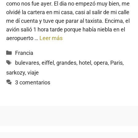
como nos fue ayer. El dia no empezó muy bien, me
olvidé la cartera en mi casa, casi al salir de mi calle
me dí cuenta y tuve que parar al taxista. Encima, el
avión salió 1 hora tarde porque había niebla en el
aeropuerto …
Leer más
Categorías
Francia
Etiquetas
bulevares
,
eiffel
,
grandes
,
hotel
,
opera
,
Paris
,
sarkozy
,
viaje
3 comentarios