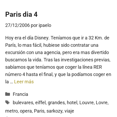
Paris dia 4
27/12/2006
por
ipaelo
Hoy era el día Disney. Teníamos que ir a 32 Km. de
París, lo mas fácil, hubiese sido contratar una
excursión con una agencia, pero era mas divertido
buscarnos la vida. Tras las investigaciones previas,
sabíamos que teníamos que coger la línea RER
número 4 hasta el final, y que la podíamos coger en
la …
Leer más
Categorías
Francia
Etiquetas
bulevares
,
eiffel
,
grandes
,
hotel
,
Louvre
,
Lovre
,
metro
,
opera
,
Paris
,
sarkozy
,
viaje