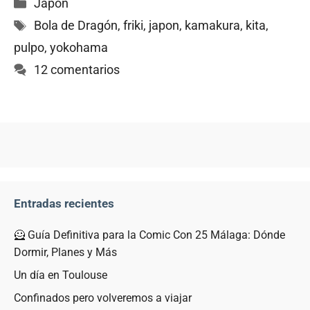
Categorías
Japón
Etiquetas
Bola de Dragón
,
friki
,
japon
,
kamakura
,
kita
,
pulpo
,
yokohama
12 comentarios
Entradas recientes
🦸 Guía Definitiva para la Comic Con 25 Málaga: Dónde
Dormir, Planes y Más
Un día en Toulouse
Confinados pero volveremos a viajar