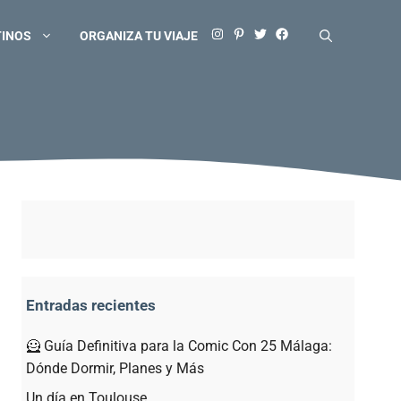
TINOS
ORGANIZA TU VIAJE
Entradas recientes
🦸 Guía Definitiva para la Comic Con 25 Málaga:
Dónde Dormir, Planes y Más
Un día en Toulouse