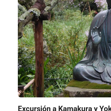
Excursión a Kamakura y Yo