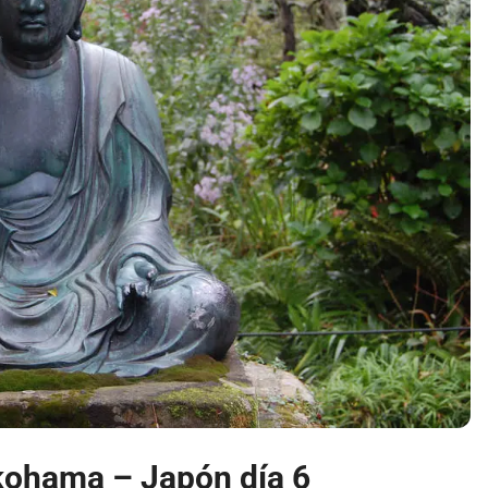
kohama – Japón día 6