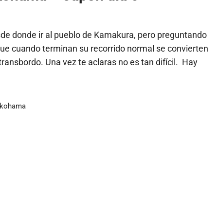
sde donde ir al pueblo de Kamakura, pero preguntando
ue cuando terminan su recorrido normal se convierten
ansbordo. Una vez te aclaras no es tan difícil. Hay
okohama