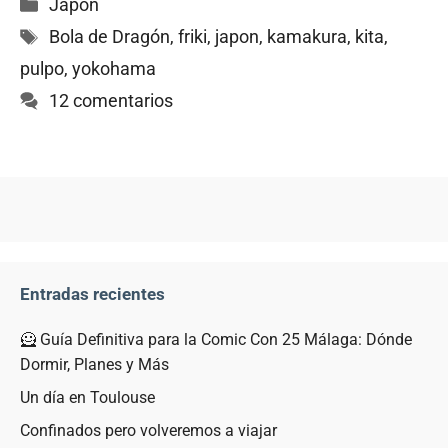
Categorías
Japón
Etiquetas
Bola de Dragón
,
friki
,
japon
,
kamakura
,
kita
,
pulpo
,
yokohama
12 comentarios
Entradas recientes
🦸 Guía Definitiva para la Comic Con 25 Málaga: Dónde
Dormir, Planes y Más
Un día en Toulouse
Confinados pero volveremos a viajar