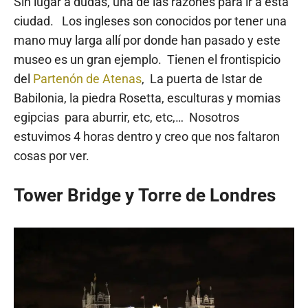
Sin lugar a dudas, una de las razones para ir a esta
ciudad. Los ingleses son conocidos por tener una
mano muy larga allí por donde han pasado y este
museo es un gran ejemplo. Tienen el frontispicio
del
Partenón de Atenas
,
La puerta de Istar de
Babilonia, la piedra Rosetta, esculturas y momias
egipcias para aburrir, etc, etc,… Nosotros
estuvimos 4 horas dentro y creo que nos faltaron
cosas por ver.
Tower Bridge y Torre de Londres