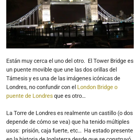
Están muy cerca el uno del otro. El Tower Bridge es
un puente movible que une las dos orillas del
Támesis y es una de las imágenes icónicas de
Londres, no confundir con el
London Bridge o
puente de Londres
que es otro…
La Torre de Londres es realmente un castillo (o dos
depende de cómo se vea) que ha tenido múltiples
usos: prisión, caja fuerte, etc… Ha estado presente
en la historia de Inglaterra desde que se construyó.