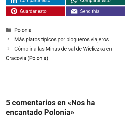
Compartir esto
Compartir esto
Guardar esto
Send this
Categorías
Polonia
Más platos típicos por blogueros viajeros
Cómo ir a las Minas de sal de Wieliczka en
Cracovia (Polonia)
5 comentarios en «Nos ha
encantado Polonia»