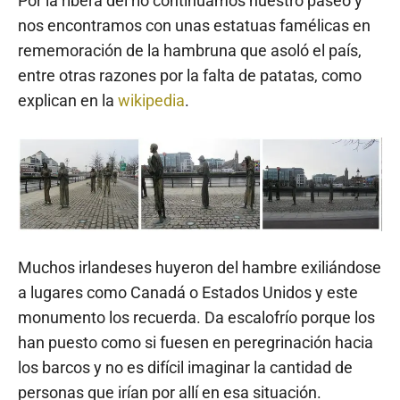
Por la ribera del río continuamos nuestro paseo y
nos encontramos con unas estatuas famélicas en
rememoración de la hambruna que asoló el país,
entre otras razones por la falta de patatas, como
explican en la
wikipedia
.
Muchos irlandeses huyeron del hambre exiliándose
a lugares como Canadá o Estados Unidos y este
monumento los recuerda. Da escalofrío porque los
han puesto como si fuesen en peregrinación hacia
los barcos y no es difícil imaginar la cantidad de
personas que irían por allí en esa situación.