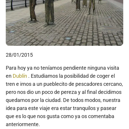
28/01/2015
Para hoy ya no teníamos pendiente ninguna visita
en
Dublín
. Estudiamos la posibilidad de coger el
tren e irnos a un pueblecito de pescadores cercano,
pero nos dio un poco de pereza y al final decidimos
quedarnos por la ciudad. De todos modos, nuestra
idea para este viaje era estar tranquilos y pasear
que es lo que nos gusta como ya os comentaba
anteriormente.