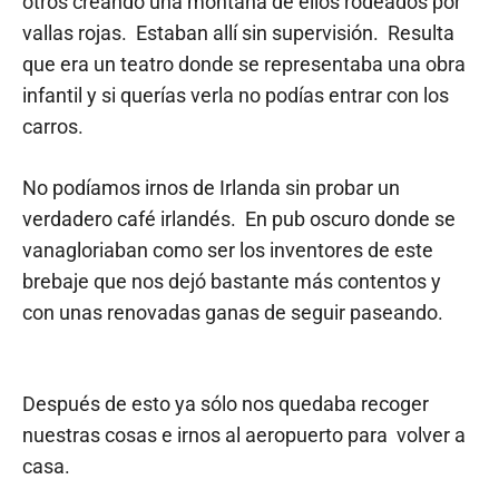
otros creando una montaña de ellos rodeados por
vallas rojas. Estaban allí sin supervisión. Resulta
que era un teatro donde se representaba una obra
infantil y si querías verla no podías entrar con los
carros.
No podíamos irnos de Irlanda sin probar un
verdadero café irlandés. En pub oscuro donde se
vanagloriaban como ser los inventores de este
brebaje que nos dejó bastante más contentos y
con unas renovadas ganas de seguir paseando.
Después de esto ya sólo nos quedaba recoger
nuestras cosas e irnos al aeropuerto para
volver a
casa.