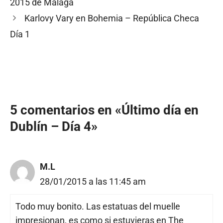
2015 de Málaga
Karlovy Vary en Bohemia – República Checa
Día 1
5 comentarios en «Último día en
Dublín – Día 4»
M.L
28/01/2015 a las 11:45 am
Todo muy bonito. Las estatuas del muelle
impresionan, es como si estuvieras en The