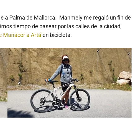
aje a Palma de Mallorca. Manmely me regaló un fin de
mos tiempo de pasear por las calles de la ciudad,
de Manacor a Artá
en bicicleta.