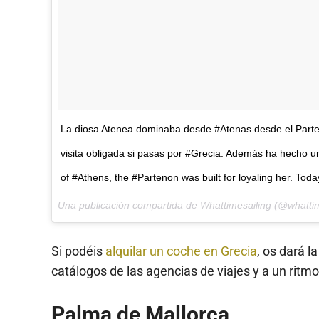
La diosa Atenea dominaba desde #Atenas desde el Parte
visita obligada si pasas por #Grecia. Además ha hecho 
of #Athens, the #Partenon was built for loyaling her. Toda
Una publicación compartida de Whattimesailing (@whattim
Si podéis
alquilar un coche en Grecia
, os dará l
catálogos de las agencias de viajes y a un ritm
Palma de Mallorca