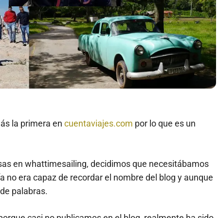
más la primera en
cuentaviajes.com
por lo que es un
osas en whattimesailing, decidimos que necesitábamos
 no era capaz de recordar el nombre del blog y aunque
 de palabras.
porque casi no publicamos en el blog, realmente ha sido