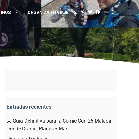
TINOS
ORGANIZA TU VIAJE
Entradas recientes
🦸 Guía Definitiva para la Comic Con 25 Málaga:
Dónde Dormir, Planes y Más
Un día en Toulouse