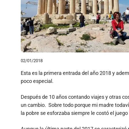
02/01/2018
Esta es la primera entrada del año 2018 y ade
poco especial.
Después de 10 años contando viajes y otras c
un cambio. Sobre todo porque mi madre todavía
la pobre se esforzaba siempre le costó el juego
Aunque la última parte del 2017 se caracterizó 