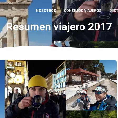
NOSOTROS
CONSEJOS VIAJEROS
DES
Resumen viajero 2017
ipaelo