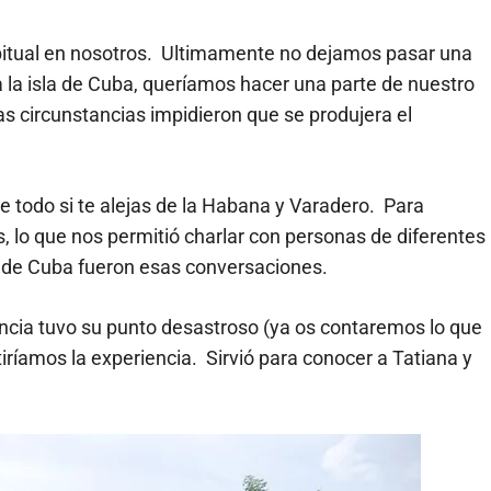
habitual en nosotros. Ultimamente no dejamos pasar una
a la isla de Cuba, queríamos hacer una parte de nuestro
s circunstancias impidieron que se produjera el
re todo si te alejas de la Habana y Varadero. Para
, lo que nos permitió charlar con personas de diferentes
r de Cuba fueron esas conversaciones.
encia tuvo su punto desastroso (ya os contaremos lo que
tiríamos la experiencia. Sirvió para conocer a Tatiana y